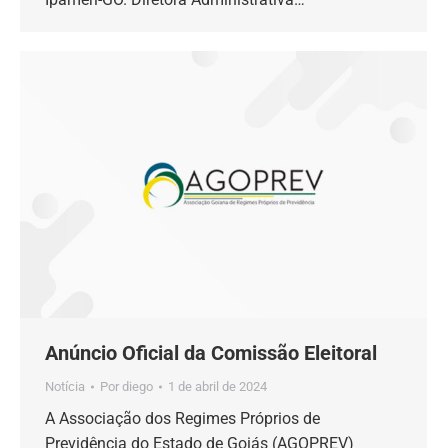
Anúncio Oficial da Comissão Eleitoral
Notícia
Por
diego
1 de abril de 2024
A Associação dos Regimes Próprios de
Previdência do Estado de Goiás (AGOPREV)