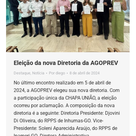
Eleição da nova Diretoria da AGOPREV
Destaque
,
Notícia
Por
diego
8 de abril de 2024
No último encontro realizado em 5 de abril de
2024, a AGOPREV elegeu sua nova diretoria. Com
a participação única da CHAPA UNIÃO, a eleição
ocorreu por aclamação. A composição da nova
diretoria é a seguinte: Diretoria Presidente: Djovini
Di Oliveira, do RPPS de Inhumas-GO. Vice-
Presidente: Soleni Aparecida Araújo, do RPPS de
Ipameri-GO. Diretora Administrativa…