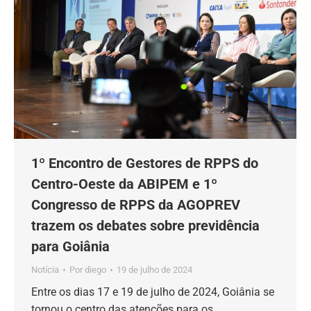
1º Encontro de Gestores de RPPS do
Centro-Oeste da ABIPEM e 1º
Congresso de RPPS da AGOPREV
trazem os debates sobre previdência
para Goiânia
Notícia
Por
diego
19 de julho de 2024
Entre os dias 17 e 19 de julho de 2024, Goiânia se
tornou o centro das atenções para os