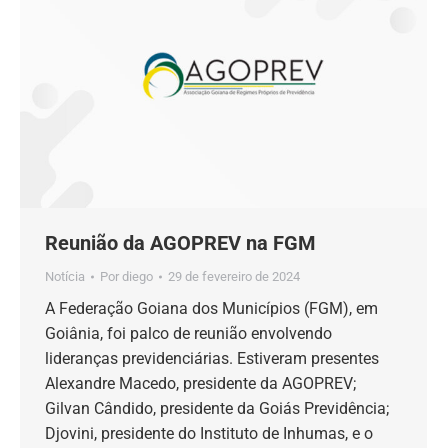
Reunião da AGOPREV na FGM
Notícia
Por
diego
29 de fevereiro de 2024
A Federação Goiana dos Municípios (FGM), em
Goiânia, foi palco de reunião envolvendo
lideranças previdenciárias. Estiveram presentes
Alexandre Macedo, presidente da AGOPREV;
Gilvan Cândido, presidente da Goiás Previdência;
Djovini, presidente do Instituto de Inhumas, e o