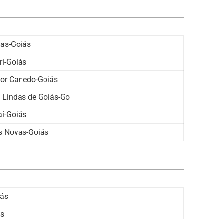
as-Goiás
i-Goiás
or Canedo-Goiás
Lindas de Goiás-Go
aí-Goiás
s Novas-Goiás
iás
ás