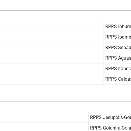
RPPS Inhum
RPPS Ipamer
RPPS Senad
RPPS Águas 
RPPS Itaber
RPPS Calda
RPPS Jesúpolis-Go
RPPS Goianira-Goi