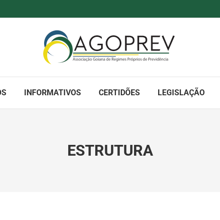
OS
INFORMATIVOS
CERTIDÕES
LEGISLAÇÃO
ESTRUTURA