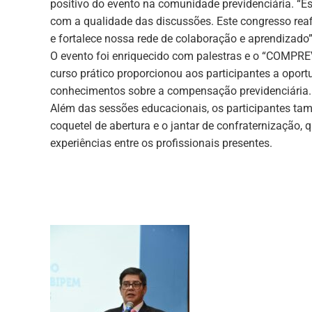
positivo do evento na comunidade previdenciária. “E
com a qualidade das discussões. Este congresso re
e fortalece nossa rede de colaboração e aprendizado”
O evento foi enriquecido com palestras e o “COMPREV
curso prático proporcionou aos participantes a opor
conhecimentos sobre a compensação previdenciária.
Além das sessões educacionais, os participantes t
coquetel de abertura e o jantar de confraternização, 
experiências entre os profissionais presentes.