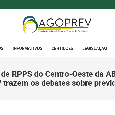
OS
INFORMATIVOS
CERTIDÕES
LEGISLAÇÃO
s de RPPS do Centro-Oeste da A
razem os debates sobre previd