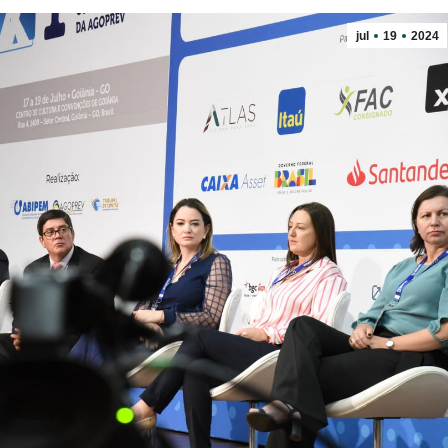
jul
19
2024