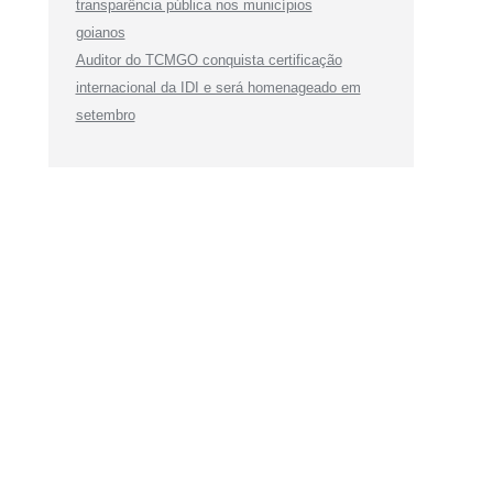
transparência pública nos municípios
goianos
Auditor do TCMGO conquista certificação
internacional da IDI e será homenageado em
setembro