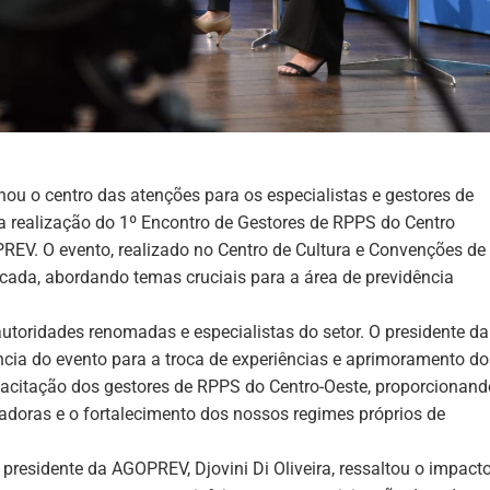
rnou o centro das atenções para os especialistas e gestores de
a realização do 1º Encontro de Gestores de RPPS do Centro
EV. O evento, realizado no Centro de Cultura e Convenções de
icada, abordando temas cruciais para a área de previdência
utoridades renomadas e especialistas do setor. O presidente da
cia do evento para a troca de experiências e aprimoramento do
pacitação dos gestores de RPPS do Centro-Oeste, proporcionand
adoras e o fortalecimento dos nossos regimes próprios de
presidente da AGOPREV, Djovini Di Oliveira, ressaltou o impact