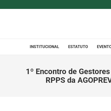
INSTITUCIONAL
ESTATUTO
EVENT
1º Encontro de Gestore
RPPS da AGOPREV t