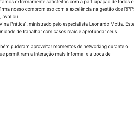
stamos extremamente satisfeitos com a participação de todos e
afirma nosso compromisso com a excelência na gestão dos RPP
, avaliou.
 na Prática”, ministrado pelo especialista Leonardo Motta. Est
tunidade de trabalhar com casos reais e aprofundar seus
ambém puderam aproveitar momentos de networking durante o
que permitiram a interação mais informal e a troca de