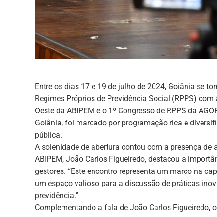
Entre os dias 17 e 19 de julho de 2024, Goiânia se to
Regimes Próprios de Previdência Social (RPPS) com 
Oeste da ABIPEM e o 1º Congresso de RPPS da AGOPR
Goiânia, foi marcado por programação rica e diversif
pública.
A solenidade de abertura contou com a presença de a
ABIPEM, João Carlos Figueiredo, destacou a importân
gestores. “Este encontro representa um marco na ca
um espaço valioso para a discussão de práticas inov
previdência.”
Complementando a fala de João Carlos Figueiredo, o 