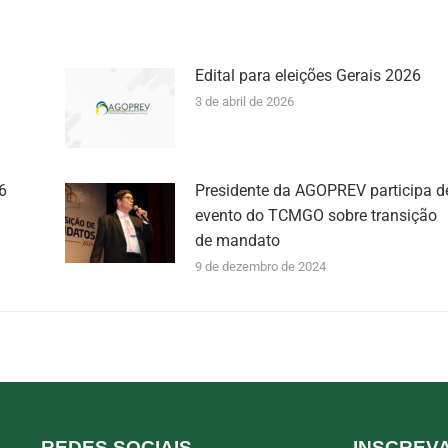
Edital para eleições Gerais 2026
3 de abril de 2026
6
Presidente da AGOPREV participa d
evento do TCMGO sobre transição
de mandato
9 de dezembro de 2024
REDES SOCIAIS
INSCREV