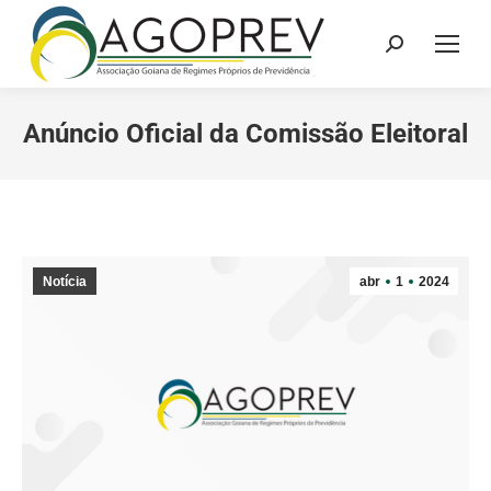
Search:
Anúncio Oficial da Comissão Eleitoral
Notícia
abr
1
2024