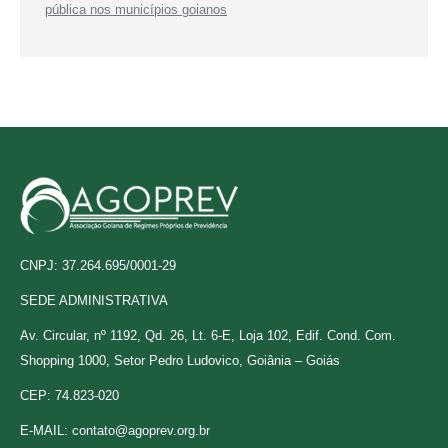
pública nos municípios goianos
CNPJ: 37.264.695/0001-29
SEDE ADMINISTRATIVA
Av. Circular, nº 1192, Qd. 26, Lt. 6-E, Loja 102, Edif. Cond. Com.
Shopping 1000, Setor Pedro Ludovico, Goiânia – Goiás
CEP: 74.823-020
E-MAIL:
contato@agoprev.org.br