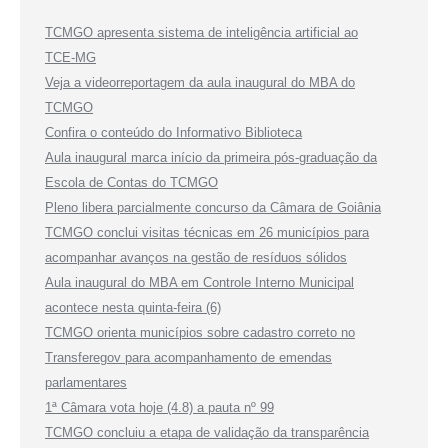
TCMGO apresenta sistema de inteligência artificial ao
TCE-MG
Veja a videorreportagem da aula inaugural do MBA do
TCMGO
Confira o conteúdo do Informativo Biblioteca
Aula inaugural marca início da primeira pós-graduação da
Escola de Contas do TCMGO
Pleno libera parcialmente concurso da Câmara de Goiânia
TCMGO conclui visitas técnicas em 26 municípios para
acompanhar avanços na gestão de resíduos sólidos
Aula inaugural do MBA em Controle Interno Municipal
acontece nesta quinta-feira (6)
TCMGO orienta municípios sobre cadastro correto no
Transferegov para acompanhamento de emendas
parlamentares
1ª Câmara vota hoje (4.8) a pauta nº 99
TCMGO concluiu a etapa de validação da transparência